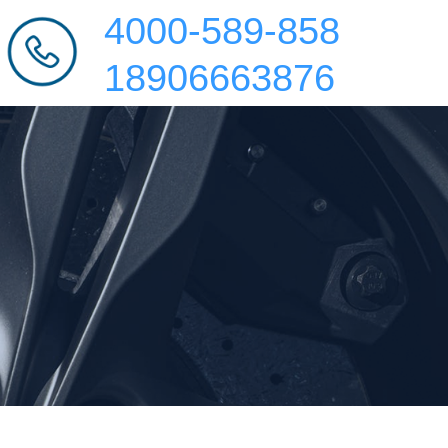
4000-589-858
18906663876