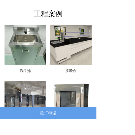
工程案例
洗手池
实验台
拨打电话
风淋室
传递窗