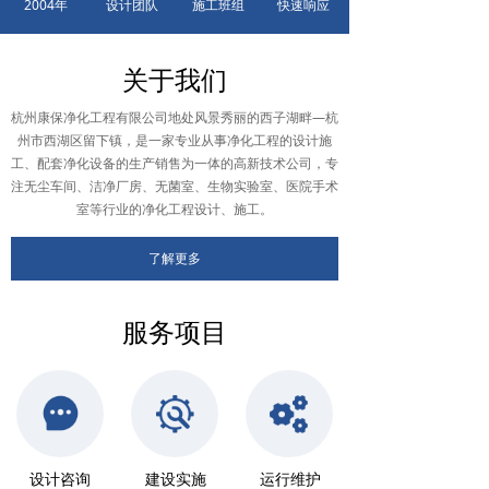
2004年
设计团队
施工班组
快速响应
关于我们
杭州康保净化工程有限公司地处风景秀丽的西子湖畔—杭
州市西湖区留下镇，是一家专业从事净化工程的设计施
工、配套净化设备的生产销售为一体的高新技术公司，专
注无尘车间、洁净厂房、无菌室、生物实验室、医院手术
室等行业的净化工程设计、施工。
了解更多
服务项目
设计咨询
建设实施
运行维护